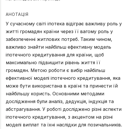
АНОТАЦІЯ
У сучасному світі іпотека відіграє важливу роль у
житті громадян країни через її вагому роль у
забезпеченні житлових потреб. Таким чином,
важливо знайти найбільш ефективну модель
іпотечного кредитування для країни, щоб
максимально підвищити рівень життя її
громадян. Метою роботи є вибір найбільш
ефективної моделі іпотечного кредитування, яка
може бути використана в країні та принести їй
найбільшу користь. Основними методами
дослідження були аналіз, дедукція, індукція та
абстрагування. У роботі досліджено різні аспекти
іпотечного кредитування, з акцентом на різні
моделі виплат та їхні наслідки для позичальників.