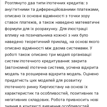
Розглянуто два типи іпотечних кредитів: з
ануїтетними та диференційованими платежами,
описано їх основні відмінності з точки зору
ставок платежів, а також наведено математичні
формули для їх розрахунку. Для ілюстрації
впливу на позичальника кожної з них було
наведено теоретичний приклад, на основі якого
описано відмінності між двома системами. У
роботі також описано три моделі організації
систем іпотечного кредитування: закрита
(автономна) іпотечна система, усічена відкрита
модель та розширена відкрита модель. Оцінено
придатність цих моделей для розвитку
іпотечного ринку Киргизстану на основі їх
характеристик та особливостей, позитивних та
негативних складових. Робота привносить нові
знання в контексті вивчення особливостей