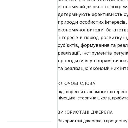
економічній діяльності зокрем
детермінують ефективність су
природи особистих інтересів,
економічної вигоди, багатств
інтересів в період розвитку ін
суб’єктів, формування та реал
реалізації, інструментів регу
проводитися у напрямі визнач
та реалізацію економічних інт
КЛЮЧОВІ СЛОВА
відтворення економічних інтересів
німецька історична школа, прибуто
ВИКОРИСТАНІ ДЖЕРЕЛА
Використані джерела в процесі пуб