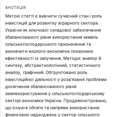
АНОТАЦІЯ
Метою статті є вивчити сучасний стан і роль
інвестицій для розвитку аграрного сектора
України як ключової складової забезпечення
збалансованого рівня використання земель
сільськогосподарського призначення та
визначити еколого-економічні показники
ефективності їх залучення. Методи: аналізу й
синтезу, абстрактнологічний, статистичного
аналізу, графічний. Обґрунтовано роль
інвестиційної діяльності у розв’язанні проблеми
досягнення збалансованого рівня
землекористування у сільськогосподарському
секторі економіки України. Продемонстровано,
що існуючі обсяги та напрями використання
фінансових надходжень у сектор сільського