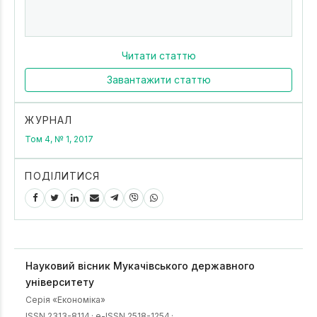
Читати статтю
Завантажити статтю
ЖУРНАЛ
Том 4, № 1, 2017
ПОДІЛИТИСЯ
Науковий вісник Мукачівського державного
університету
Серія «Економіка»
ISSN 2313-8114
·
e-ISSN 2518-1254
·