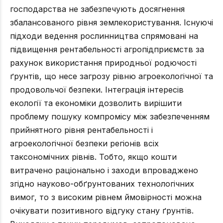
господарства не забезпечують досягнення
збалансованого рівня землекористування. Існуючі
підходи ведення рослинництва спрямовані на
підвищення рентабельності агропідприємств за
рахунок використання природньої родючості
ґрунтів, що несе загрозу рівню агроекологічної та
продовольчої безпеки. Інтеграція інтересів
екології та економіки дозволить вирішити
проблему пошуку компромісу між забезпеченням
прийнятного рівня рентабельності і
агроекологічної безпеки регіонів всіх
таксономічних рівнів. Тобто, якщо кошти
витрачено раціонально і заходи впроваджено
згідно науково-обґрунтованих технологічних
вимог, то з високим рівнем ймовірності можна
очікувати позитивного відгуку стану ґрунтів.