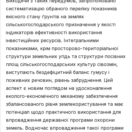
Виходячи з таких передумов, запропоновано
систематизацію обраного переліку показників
якісного стану ґрунтів на землях
сільськогосподарського призначення у якості
індикаторів ефективності використання
інвестиційних ресурсів. Інтегральними
показниками, крім просторово-територіальної
структури земельних угідь та структури посівних
площ сільськогосподарських культур сівозмін,
виступають бездефіцитний баланс гумусу і
поживних речовин, рівень забруднення. Цей
аспект є новим поглядом на удосконалення
еколого-економічного механізму забезпечення
збалансованого рівня землекористування та має
потенціал щодо практичного використання для
впровадження державної програми охорони
земель. Водночас впровадження такої програми