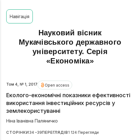
Навігація
Науковий вісник
Мукачівського державного
університету. Серія
«Економіка»
Том 4, № 1, 2017
Open access
Еколого-економічні показники ефективності
використання інвестиційних ресурсів у
землекористуванні
Ніна Іванівна Паляничко
СТОРІНКИ
34 –39
ПЕРЕГЛЯДІВ
1 124 Перегляди