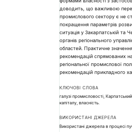
формами власності з застосов
доводить, що важливою пере
промислового сектору є не ст
покращення параметрів розвит
ситуація у Закарпатській та Ч
органів регіонального управл
областей. Практичне значення
рекомендацій спрямованих на 
регіональної промислової пол
рекомендацій прикладного хар
КЛЮЧОВІ СЛОВА
галузі промисловості, Карпатський
капіталу, власність.
ВИКОРИСТАНІ ДЖЕРЕЛА
Використані джерела в процесі пуб