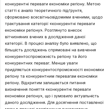
конкурентні переваги економіки регіону. Метою
статті є аналіз теоретичного підґрунтя,
сформовано всесвітньовідомими вченими, щодо
трактування категорії «конкурентні переваги
економіки регіону». Розглянуто внесок
вітчизняних вчених в дослідження даної
категорії. В процесі аналізу було виявлено, що
більшість досліджень спрямовані на вивчення
конкурентоспроможність регіону та його
конкурентних переваг. Менше уваги
приділяється конкурентоспроможності економіки
регіону та конкурентним перевагам економіки
регіону. Відкритим залишається питання
визначення поняття «конкурентні переваги
економіки регіону», що і зумовило актуальність
даного дослідження. Для досягнення поставленої
мети в процесі дослідження використано