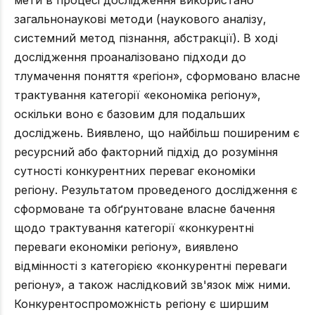
загальнонаукові методи (наукового аналізу,
системний метод пізнання, абстракції). В ході
дослідження проаналізовано підходи до
тлумачення поняття «регіон», сформовано власне
трактування категорії «економіка регіону»,
оскільки воно є базовим для подальших
досліджень. Виявлено, що найбільш поширеним є
ресурсний або факторний підхід до розуміння
сутності конкурентних переваг економіки
регіону. Результатом проведеного дослідження є
сформоване та обґрунтоване власне бачення
щодо трактування категорії «конкурентні
переваги економіки регіону», виявлено
відмінності з категорією «конкурентні переваги
регіону», а також наслідковий зв'язок між ними.
Конкурентоспроможність регіону є ширшим