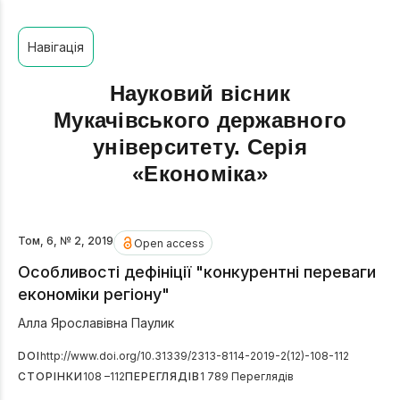
Навігація
Науковий вісник
Мукачівського державного
університету. Серія
«Економіка»
Том, 6, № 2, 2019
Open access
Особливості дефініції "конкурентні переваги
економіки регіону"
Алла Ярославівна Паулик
DOI
http://www.doi.org/10.31339/2313-8114-2019-2(12)-108-112
СТОРІНКИ
108 –112
ПЕРЕГЛЯДІВ
1 789 Переглядів