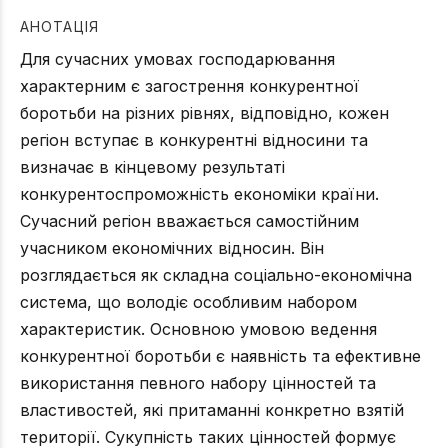
АНОТАЦІЯ
Для сучасних умовах господарювання
характерним є загострення конкурентної
боротьби на різних рівнях, відповідно, кожен
регіон вступає в конкурентні відносини та
визначає в кінцевому результаті
конкурентоспроможність економіки країни.
Сучасний регіон вважається самостійним
учасником економічних відносин. Він
розглядається як складна соціально-економічна
система, що володіє особливим набором
характеристик. Основною умовою ведення
конкурентної боротьби є наявність та ефективне
використання певного набору цінностей та
властивостей, які притаманні конкретно взятій
території. Сукупність таких цінностей формує