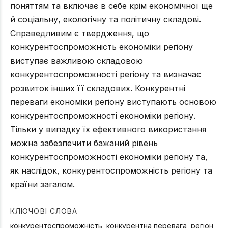
поняттям та включає в себе крім економічної ще
й соціальну, екологічну та політичну складові.
Справедливим є твердження, що
конкурентоспроможність економіки регіону
виступає важливою складовою
конкурентоспроможності регіону та визначає
розвиток інших її складових. Конкурентні
переваги економіки регіону виступають основою
конкурентоспроможності економіки регіону.
Тільки у випадку їх ефективного використання
можна забезпечити бажаний рівень
конкурентоспроможності економіки регіону та,
як наслідок, конкурентоспроможність регіону та
країни загалом.
КЛЮЧОВІ СЛОВА
конкурентоспроможність, конкурентна перевага, регіон,