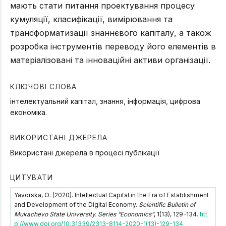
мають стати питання проектування процесу
кумуляції, класифікації, вимірювання та
трансформатизації знаннєвого капіталу, а також
розробка інструментів переводу його елементів в
матеріалізовані та інноваційні активи організації.
КЛЮЧОВІ СЛОВА
інтелектуальний капітал, знання, інформація, цифрова
економіка.
ВИКОРИСТАНІ ДЖЕРЕЛА
Використані джерела в процесі публікації
ЦИТУВАТИ
Yavorska, О. (2020). Intellectual Capital in the Era of Establishment
and Development of the Digital Economy.
Scientific Bulletin of
Mukachevo State University. Series “Economics”
, 1(13), 129-134.
htt
p://www.doi.org/10.31339/2313-8114-2020-1(13)-129-134