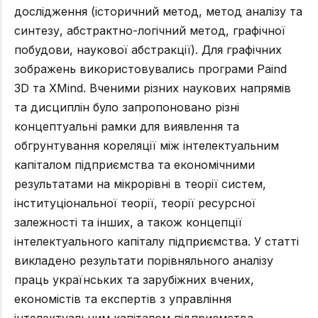
дослідження (історичний метод, метод аналізу та
синтезу, абстрактно-логічний метод, графічної
побудови, наукової абстракції). Для графічних
зображень використовувались програми Paind
3D та XMind. Вченими різних наукових напрямів
та дисциплін було запропоновано різні
концептуальні рамки для виявлення та
обгрунтування кореляції між інтелектуальним
капіталом підприємства та економічними
результатами на мікрорівні в теорії систем,
інституціональної теорії, теорії ресурсної
залежності та інших, а також концепції
інтелектуального капіталу підприємства. У статті
викладено результати порівняльного аналізу
праць українських та зарубіжних вчених,
економістів та експертів з управління
інтелектуальним капіталом підприємства.