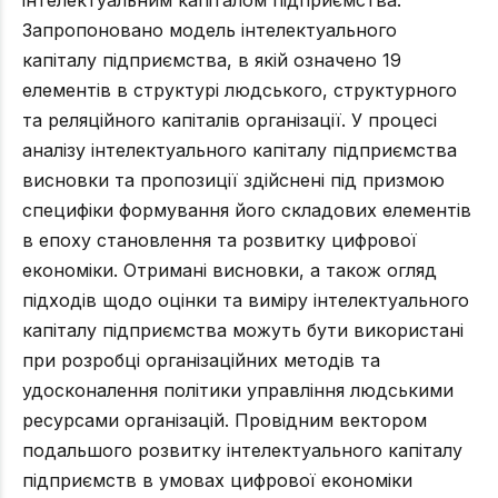
Запропоновано модель інтелектуального
капіталу підприємства, в якій означено 19
елементів в структурі людського, структурного
та реляційного капіталів організації. У процесі
аналізу інтелектуального капіталу підприємства
висновки та пропозиції здійснені під призмою
специфіки формування його складових елементів
в епоху становлення та розвитку цифрової
економіки. Отримані висновки, а також огляд
підходів щодо оцінки та виміру інтелектуального
капіталу підприємства можуть бути використані
при розробці організаційних методів та
удосконалення політики управління людськими
ресурсами організацій. Провідним вектором
подальшого розвитку інтелектуального капіталу
підприємств в умовах цифрової економіки