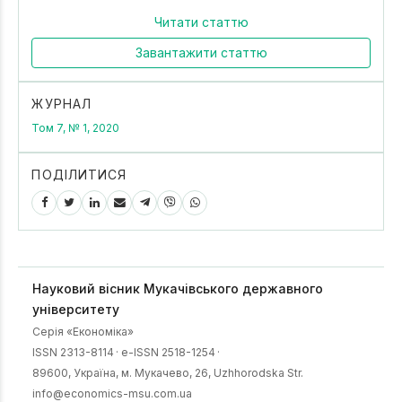
Читати статтю
Завантажити статтю
ЖУРНАЛ
Том 7, № 1, 2020
ПОДІЛИТИСЯ
Науковий вісник Мукачівського державного
університету
Серія «Економіка»
ISSN 2313-8114
·
e-ISSN 2518-1254
·
89600, Українa, м. Мукачево, 26, Uzhhorodska Str.
info@economics-msu.com.ua