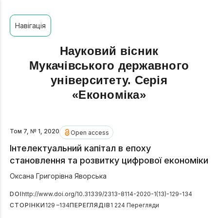
Навігація
Науковий вісник
Мукачівського державного
університету. Серія
«Економіка»
Том 7, № 1, 2020
Open access
Інтелектуальний капітал в епоху
становлення та розвитку цифрової економіки
Оксана Григорівна Яворська
DOI
http://www.doi.org/10.31339/2313-8114-2020-1(13)-129-134
СТОРІНКИ
129 –134
ПЕРЕГЛЯДІВ
1 224 Перегляди