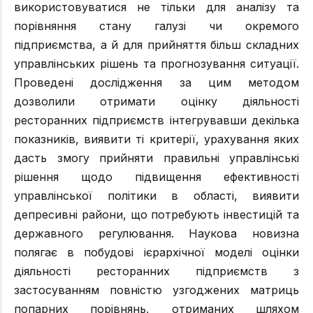
використовуватися не тільки для аналізу та
порівняння стану галузі чи окремого
підприємства, а й для прийняття більш складних
управлінських рішень та прогнозування ситуації.
Проведені дослідження за цим методом
дозволили отримати оцінку діяльності
ресторанних підприємств інтегрувавши декілька
показників, виявити ті критерії, урахування яких
дасть змогу прийняти правильні управлінські
рішення щодо підвищення ефективності
управлінської політики в області, виявити
депресивні райони, що потребують інвестицій та
державного регулювання. Наукова новизна
полягає в побудові ієрархічної моделі оцінки
діяльності ресторанних підприємств з
застосуванням повністю узгоджених матриць
попарних порівнянь, отриманих шляхом