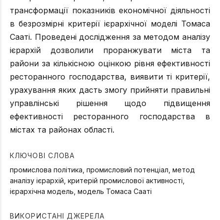
трансформації показників економічної діяльності
в безрозмірні критерії ієрархічної моделі Томаса
Сааті. Проведені дослідження за методом аналізу
ієрархій дозволили проранжувати міста та
райони за кількісною оцінкою рівня ефективності
ресторанного господарства, виявити ті критерії,
урахування яких дасть змогу прийняти правильні
управлінські рішення щодо підвищення
ефективності ресторанного господарства в
містах та районах області.
КЛЮЧОВІ СЛОВА
промислова політика, промисловий потенціал, метод
аналізу ієрархій, критерій промислової активності,
ієрархічна модель, модель Томаса Сааті
ВИКОРИСТАНІ ДЖЕРЕЛА