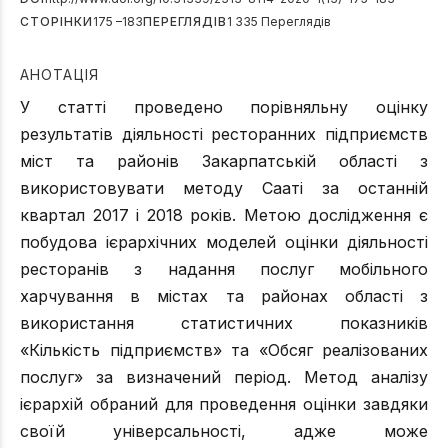
СТОРІНКИ
175 –183
ПЕРЕГЛЯДІВ
1 335 Переглядів
АНОТАЦІЯ
У статті проведено порівняльну оцінку
результатів діяльності ресторанних підприємств
міст та районів Закарпатській області з
використовувати методу Сааті за останній
квартал 2017 і 2018 років. Метою дослідження є
побудова ієрархічних моделей оцінки діяльності
ресторанів з надання послуг мобільного
харчування в містах та районах області з
використання статистичних показників
«Кількість підприємств» та «Обсяг реалізованих
послуг» за визначений період. Метод аналізу
ієрархій обраний для проведення оцінки завдяки
своїй універсальності, адже може