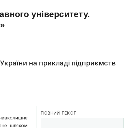
авного університету.
а»
і України на прикладі підприємств
ПОВНИЙ ТЕКСТ
 навколишнє
ене шляхом