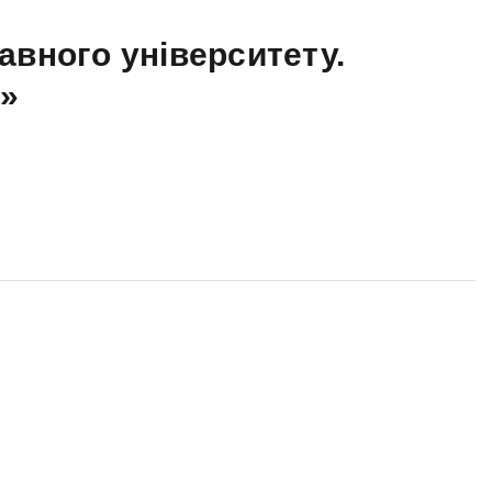
авного університету.
а»