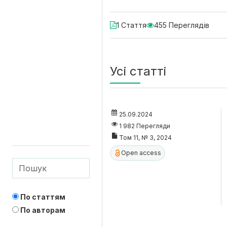
1 Стаття
455 Переглядів
Усі статті
25.09.2024
1 982 Перегляди
Том 11, № 3, 2024
Open access
По статтям
По авторам