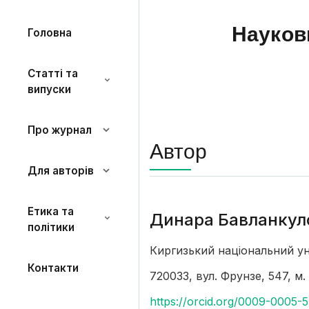
Науков
Головна
Статті та
випуски
Про журнал
Автор
Для авторів
Етика та
Динара Бавланкул
політики
Киргизький національний ун
Контакти
720033, вул. Фрунзе, 547, м.
https://orcid.org/0009-0005