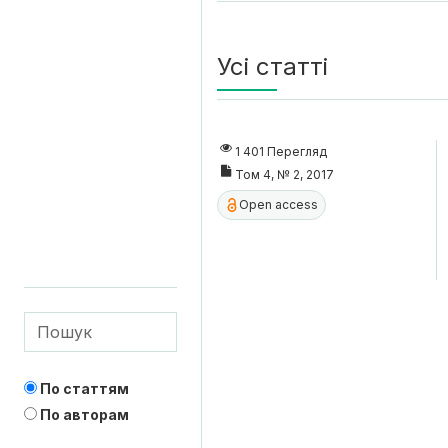
Усі статті
1 401 Перегляд
Том 4, № 2, 2017
Open access
По статтям
По авторам