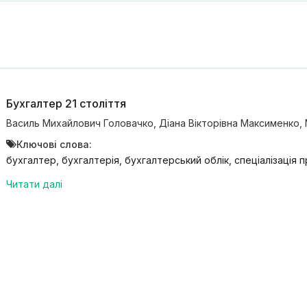
Бухгалтер 21 століття
Василь Михайлович Головачко
,
Діана Вікторівна Максименко
,
Ключові слова:
бухгалтер, бухгалтерія, бухгалтерський облік, спеціалізація 
Читати далі