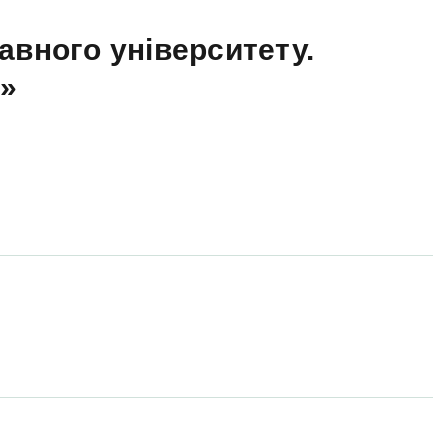
авного університету.
а»