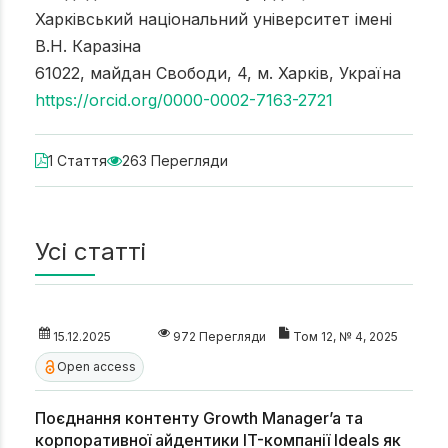
Харківський національний університет імені
В.Н. Каразіна
61022, майдан Свободи, 4, м. Харків, Україна
https://orcid.org/0000-0002-7163-2721
1 Стаття
263 Перегляди
Усі статті
15.12.2025
972 Перегляди
Том 12, № 4, 2025
Open access
Поєднання контенту Growth Manager’a та
корпоративної айдентики IT-компанії Ideals як