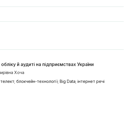
бліку й аудиті на підприємствах України
ирівна Хоча
нтелект; блокчейн-технології; Big Data; інтернет речі