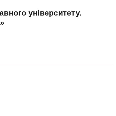
авного університету.
а»