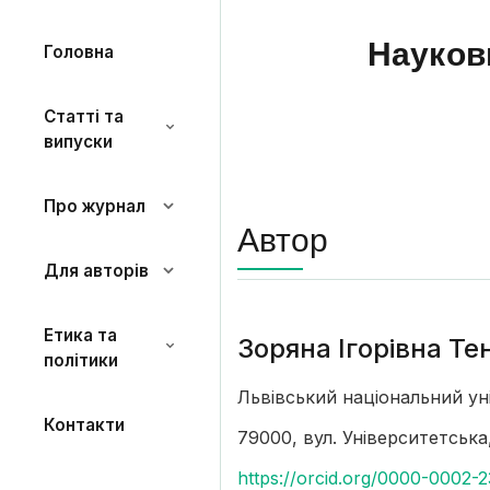
Науков
Головна
Статті та
випуски
Про журнал
Автор
Для авторів
Етика та
Зоряна Ігорівна Т
політики
Львівський національний ун
Контакти
79000, вул. Університетська,
https://orcid.org/0000-0002-