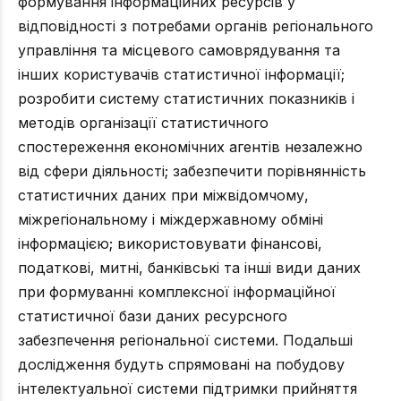
формування інформаційних ресурсів у
відповідності з потребами органів регіонального
управління та місцевого самоврядування та
інших користувачів статистичної інформації;
розробити систему статистичних показників і
методів організації статистичного
спостереження економічних агентів незалежно
від сфери діяльності; забезпечити порівнянність
статистичних даних при міжвідомчому,
міжрегіональному і міждержавному обміні
інформацією; використовувати фінансові,
податкові, митні, банківські та інші види даних
при формуванні комплексної інформаційної
статистичної бази даних ресурсного
забезпечення регіональної системи. Подальші
дослідження будуть спрямовані на побудову
інтелектуальної системи підтримки прийняття