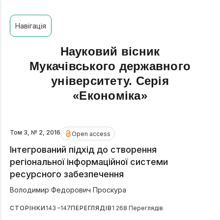
Навігація
Науковий вісник
Мукачівського державного
університету. Серія
«Економіка»
Том 3, № 2, 2016
Open access
Інтегрований підхід до створення
регіональної інформаційної системи
ресурсного забезпечення
Володимир Федорович Проскура
СТОРІНКИ
143 –147
ПЕРЕГЛЯДІВ
1 268 Переглядів