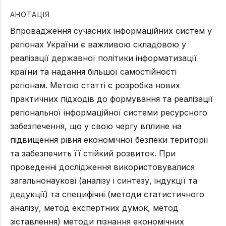
АНОТАЦІЯ
Впровадження сучасних інформаційних систем у
регіонах України є важливою складовою у
реалізації державної політики інформатизації
країни та надання більшої самостійності
регіонам. Метою статті є розробка нових
практичних підходів до формування та реалізації
регіональної інформаційної системи ресурсного
забезпечення, що у свою чергу вплине на
підвищення рівня економічної безпеки території
та забезпечить її стійкий розвиток. При
проведенні дослідження використовувалися
загальнонаукові (аналізу і синтезу, індукції та
дедукції) та специфічні (методи статистичного
аналізу, метод експертних думок, метод
зіставлення) методи пізнання економічних