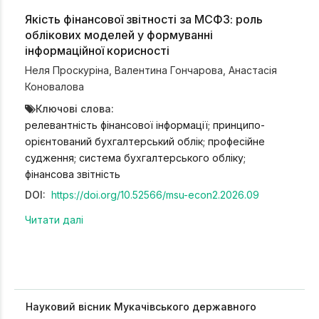
Якість фінансової звітності за МСФЗ: роль
облікових моделей у формуванні
інформаційної корисності
Неля Проскуріна
,
Валентина Гончарова
,
Анастасія
Коновалова
Ключові слова:
релевантність фінансової інформації; принципо-
орієнтований бухгалтерський облік; професійне
судження; система бухгалтерського обліку;
фінансова звітність
DOI:
https://doi.org/10.52566/msu-econ2.2026.09
Читати далі
Науковий вісник Мукачівського державного