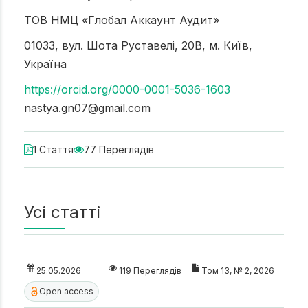
ТОВ НМЦ «Глобал Аккаунт Аудит»
01033, вул. Шота Руставелі, 20В, м. Київ,
Україна
https://orcid.org/0000-0001-5036-1603
nastya.gn07@gmail.com
1 Стаття
77 Переглядів
Усі статті
25.05.2026
119 Переглядів
Том 13, № 2, 2026
Open access