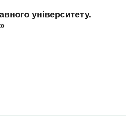
авного університету.
а»