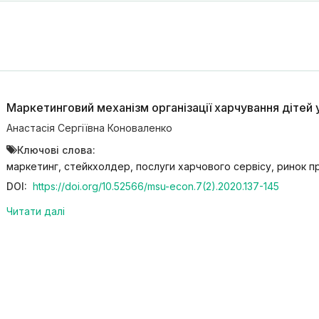
Маркетинговий механізм організації харчування дітей у
Анастасія Сергіївна Коноваленко
Ключові слова:
маркетинг, стейкхолдер, послуги харчового сервісу, ринок п
DOI:
https://doi.org/10.52566/msu-econ.7(2).2020.137-145
Читати далі