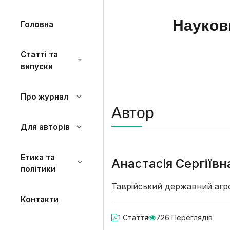
Науков
Головна
Статті та
випуски
Про журнал
Автор
Для авторів
Етика та
Анастасія Сергіїв
політики
Таврійський державний агро
Контакти
1 Стаття
726 Переглядів