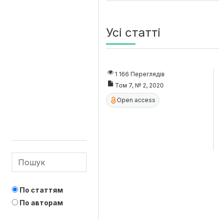
Усі статті
1 166 Переглядів
Том 7, № 2, 2020
Open access
По статтям
По авторам