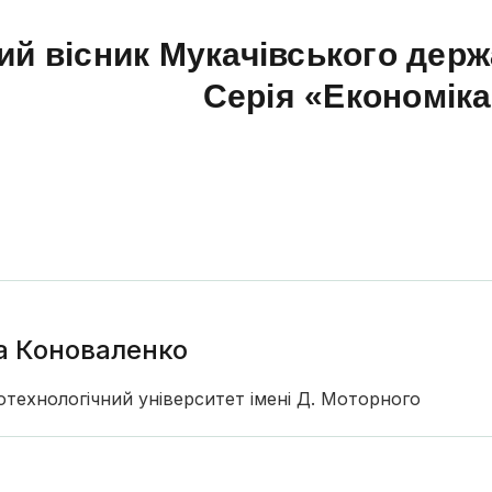
ий вісник Мукачівського держ
Серія «Економік
на Коноваленко
технологічний університет імені Д. Моторного