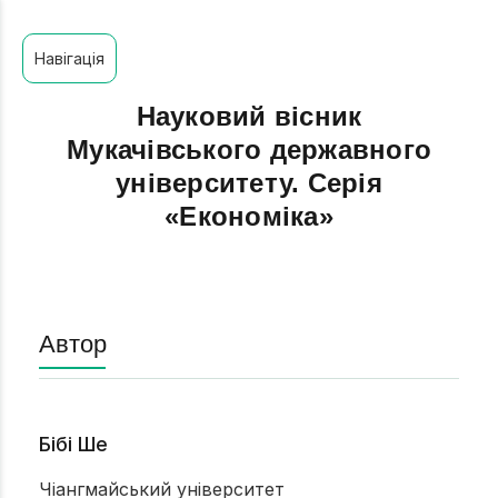
Навігація
Науковий вісник
Мукачівського державного
університету. Серія
«Економіка»
Автор
Бібі Ше
Чіангмайський університет