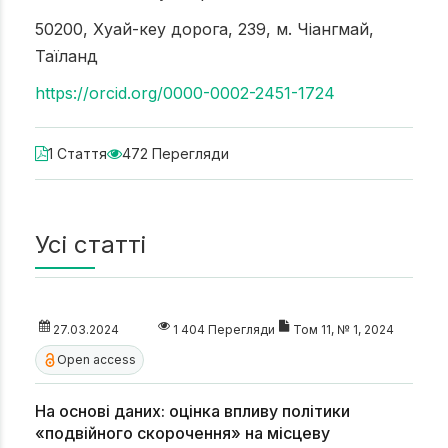
50200, Хуай-кеу дорога, 239, м. Чіангмай,
Таїланд
https://orcid.org/0000-0002-2451-1724
1 Стаття
472 Перегляди
Усі статті
27.03.2024
1 404 Перегляди
Том 11, № 1, 2024
Open access
На основі даних: оцінка впливу політики
«подвійного скорочення» на місцеву