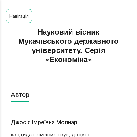
Навігація
Науковий вісник
Мукачівського державного
університету. Серія
«Економіка»
Автор
Джосія Імреївна Молнар
кандидат хімічних наук, доцент,