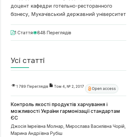
доцент кафедри готельно-ресторанного
бізнесу, Мукачівський державний університет
1 Стаття
848 Переглядів
Усі статті
1 789 Переглядів
Том 4, № 2, 2017
Open access
Контроль якості продуктів харчування і
можливості України гармонізації стандартам
ЄС
Джосія Імреївна Молнар
,
Мирослава Василівна Чорій
,
Марина Андріївна Рубіш