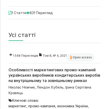
1 Стаття
831 Перегляд
Усі статті
1 548 Переглядів
Том 8, № 4, 2021
Open access
Особливості маркетингових промо-кампаній
українських виробників кондитерських виробів
на внутрішньому та зовнішньому ринках
Ніколас Нємчик
,
Лендон Хубель
,
Ірина Сергіївна
Кравець
Ключові слова:
маркетинг, промо-кампанія, економіка України,