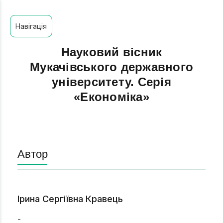
Навігація
Науковий вісник
Мукачівського державного
університету. Серія
«Економіка»
Автор
Ірина Сергіївна Кравець
-