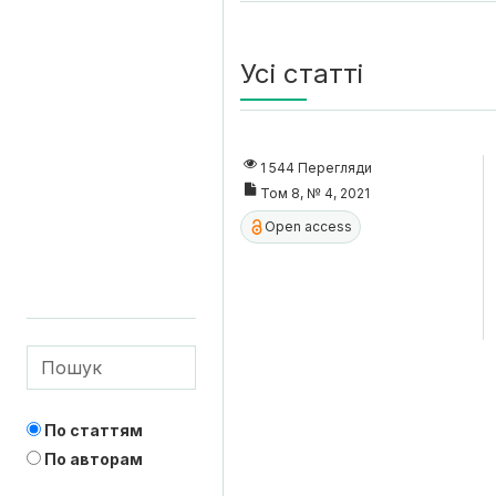
Усі статті
1 544 Перегляди
Том 8, № 4, 2021
Open access
По статтям
По авторам