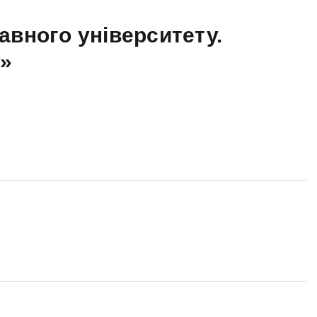
авного університету.
а»