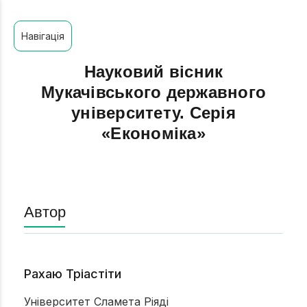
Навігація
Науковий вісник
Мукачівського державного
університету. Серія
«Економіка»
Автор
Рахаю Тріастіти
Університет Сламета Ріяді