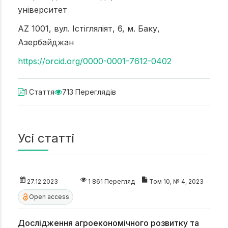
університет
AZ 1001, вул. Істігляліят, 6, м. Баку,
Азербайджан
https://orcid.org/0000-0001-7612-0402
1 Стаття
713 Переглядів
Усі статті
27.12.2023
1 861 Перегляд
Том 10, № 4, 2023
Open access
Дослідження агроекономічного розвитку та