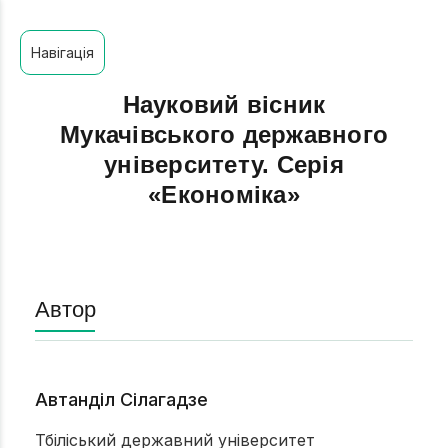
Навігація
Науковий вісник
Мукачівського державного
університету. Серія
«Економіка»
Автор
Автанділ Сілагадзе
Тбіліський державний університет