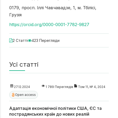
0179, просп. Іллі Чавчавадзе, 1, м. Тбілісі,
Грузія
https://orcid.org/0000-0001-7782-9827
2 Статті
423 Перегляди
Усі статті
27.12.2024
1 789 Переглядів
Том 11, № 4, 2024
Open access
Адаптація економічної політики США, ЄС та
пострадянських країн до нових реалій