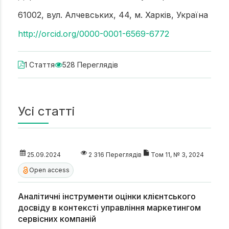
61002, вул. Алчевських, 44, м. Харків, Україна
http://orcid.org/0000-0001-6569-6772
1 Стаття
528 Переглядів
Усі статті
25.09.2024
2 316 Переглядів
Том 11, № 3, 2024
Open access
Аналітичні інструменти оцінки клієнтського
досвіду в контексті управління маркетингом
сервісних компаній