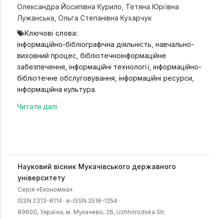
Олександра Йосипівна Курило
,
Тетяна Юріївна
Лужанська
,
Ольга Степанівна Кухарчук
Ключові слова:
інформаційно-бібліографічна діяльність, навчально-
виховний процес, бібліотечноінформаційне
забезпечення, інформаційні технології, інформаційно-
бібліотечне обслуговування, інформаційні ресурси,
інформаційна культура.
Читати далі
Науковий вісник Мукачівського державного
університету
Серія «Економіка»
ISSN 2313-8114
·
e-ISSN 2518-1254
·
89600, Українa, м. Мукачево, 26, Uzhhorodska Str.