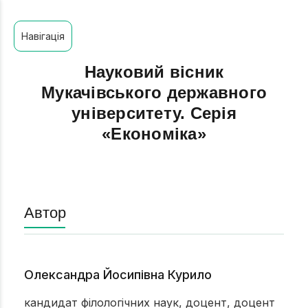
Навігація
Науковий вісник
Мукачівського державного
університету. Серія
«Економіка»
Автор
Олександра Йосипівна Курило
кандидат філологічних наук, доцент, доцент