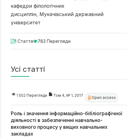
кафедри філологічних
дисциплін, Мукачівський державний
університет
1 Стаття
783 Перегляди
Усі статті
1 502 Перегляди
Том 4, № 1, 2017
Open access
Роль і значення інформаційно-бібліографічної
діяльності в забезпеченні навчально-
виховного процесу у вищих навчальних
закладах