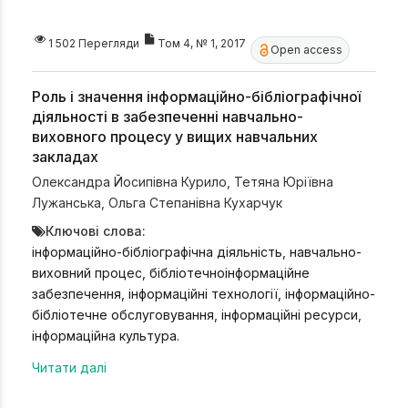
1 502 Перегляди
Том 4, № 1, 2017
Open access
Роль і значення інформаційно-бібліографічної
діяльності в забезпеченні навчально-
виховного процесу у вищих навчальних
закладах
Олександра Йосипівна Курило
,
Тетяна Юріївна
Лужанська
,
Ольга Степанівна Кухарчук
Ключові слова:
інформаційно-бібліографічна діяльність, навчально-
виховний процес, бібліотечноінформаційне
забезпечення, інформаційні технології, інформаційно-
бібліотечне обслуговування, інформаційні ресурси,
інформаційна культура.
Читати далі