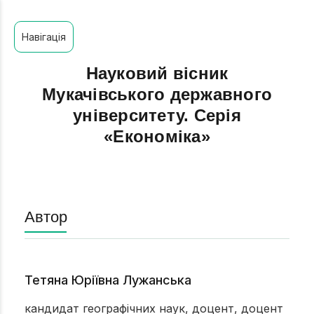
Навігація
Науковий вісник
Мукачівського державного
університету. Серія
«Економіка»
Автор
Тетяна Юріївна Лужанська
кандидат географічних наук, доцент, доцент